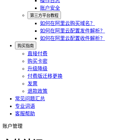
操作日志
账户安全
第三方平台教程
如何在阿里云购买域名？
如何在阿里云配置发件解析？
如何在阿里云配置收件解析？
购买指南
直接付费
购买卡密
升级降级
付费版迁移更换
发票
退款政策
常见问题汇总
专业词语
客服帮助
账户管理