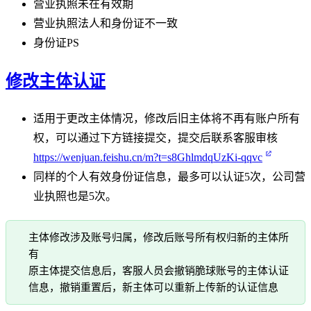
营业执照未在有效期
营业执照法人和身份证不一致
身份证PS
修改主体认证
适用于更改主体情况，修改后旧主体将不再有账户所有
权，可以通过下方链接提交，提交后联系客服审核
https://wenjuan.feishu.cn/m?t=s8GhlmdqUzKi-qqvc
同样的个人有效身份证信息，最多可以认证5次，公司营
业执照也是5次。
主体修改涉及账号归属，修改后账号所有权归新的主体所
有
原主体提交信息后，客服人员会撤销脆球账号的主体认证
信息，撤销重置后，新主体可以重新上传新的认证信息