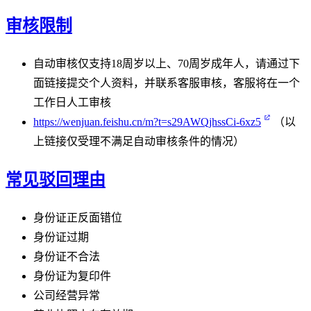
审核限制
自动审核仅支持18周岁以上、70周岁成年人，请通过下
面链接提交个人资料，并联系客服审核，客服将在一个
工作日人工审核
https://wenjuan.feishu.cn/m?t=s29AWQjhssCi-6xz5
（以
上链接仅受理不满足自动审核条件的情况）
常见驳回理由
身份证正反面错位
身份证过期
身份证不合法
身份证为复印件
公司经营异常