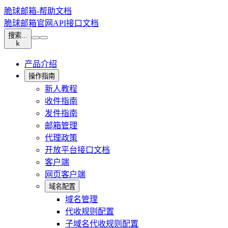
脆球邮箱-帮助文档
脆球邮箱官网
API接口文档
搜索...
k
产品介绍
操作指南
新人教程
收件指南
发件指南
邮箱管理
代理政策
开放平台接口文档
客户端
网页客户端
域名配置
域名管理
代收规则配置
子域名代收规则配置