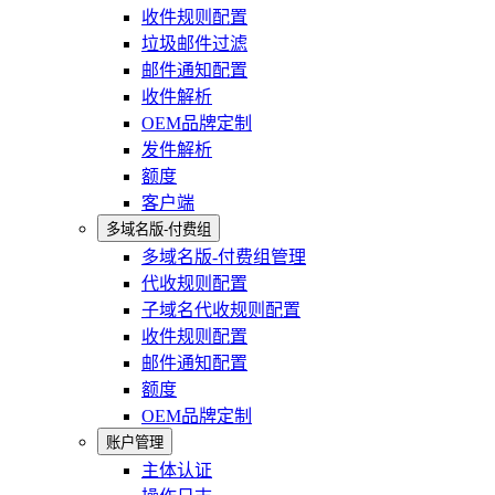
收件规则配置
垃圾邮件过滤
邮件通知配置
收件解析
OEM品牌定制
发件解析
额度
客户端
多域名版-付费组
多域名版-付费组管理
代收规则配置
子域名代收规则配置
收件规则配置
邮件通知配置
额度
OEM品牌定制
账户管理
主体认证