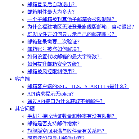
邮箱登录后自动退出？
邮箱附件最大为多大？
一个子邮箱被封其他子邮箱会被限制吗？
为什么福建地区无法登录旗舰版邮箱，自动退出？
群发收件方如何只显示自己的邮箱账号？
邮箱登录需要二次验证？
邮箱账号被盗如何解决？
如何设置代收邮箱的最大字符数？
如何提升邮箱安全等级？
邮箱被风控限制使用？
客户端
邮箱客户端的SSL、TLS、STARTTLS是什么？
API请求提示无token？
通过API接口为什么获取不到邮件？
其它问题
手机号接收验证数量和频率有没有限制？
邮箱是否支持邮件搜索？
旗舰版空间用满与收件量有关系吗？
网页端如何导出邮件内容？