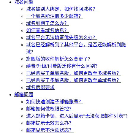
域名问题
域名被别人绑定，如何找回域名？
一个域名能注册多少邮箱？
域名到期了怎么办？
如何查看域名信息？
域名平台无法填写优先级怎么办？
域名已经解析到了其他平台，是否还能解析到脆
球?
旗舰版的收件解析怎么变更了?
续费/升级/付费版迁移有什么区别？
已经购买了单域名版，如何更改至多域名版？
已经购买了多域名版，如何更改至单域名版？
域名后缀要求
邮箱问题
如何快速创建子邮箱账号？
邮箱如何做权限管控？
进入邮箱卡顿，进入后显示“无法获取邮件列表”?
邮箱提示无效怎么办？
邮箱显示不活跃状态？