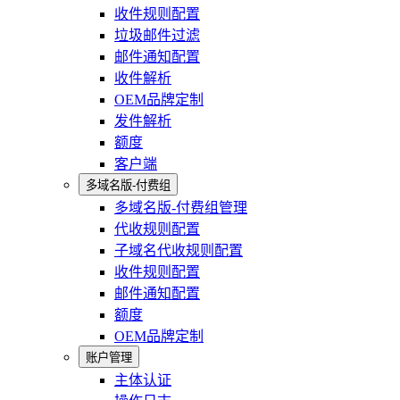
收件规则配置
垃圾邮件过滤
邮件通知配置
收件解析
OEM品牌定制
发件解析
额度
客户端
多域名版-付费组
多域名版-付费组管理
代收规则配置
子域名代收规则配置
收件规则配置
邮件通知配置
额度
OEM品牌定制
账户管理
主体认证