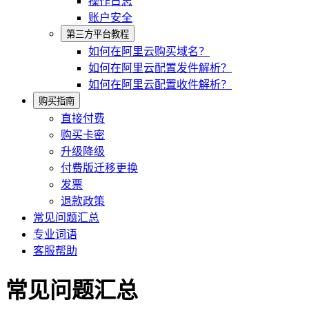
操作日志
账户安全
第三方平台教程
如何在阿里云购买域名？
如何在阿里云配置发件解析？
如何在阿里云配置收件解析？
购买指南
直接付费
购买卡密
升级降级
付费版迁移更换
发票
退款政策
常见问题汇总
专业词语
客服帮助
常见问题汇总