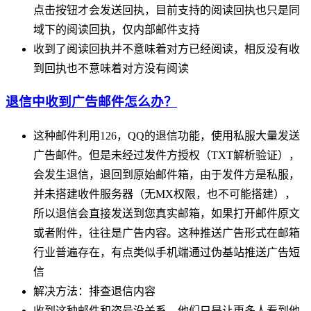
点击按钮才会发送回执，目前支持的阅读回执也只是同
域下的阅读回执，仅内部邮件支持
收到了阅读回执并不意味着对方已经阅读，相反没有收
到回执也不意味着对方没有阅读
退信中收到广告邮件怎么办？
这种邮件利用126，QQ的退信功能，使用私服大量发送
广告邮件。但是未经过发件方授权（TXT解析验证），
会发生退信，退回到原始邮件箱，由于发件方是私服，
并未搭建收件服务器（无MX权限，也不可能搭建），
所以退信会直接发送到您真实邮箱，如果打开邮件原文
或者附件，往往是广告内容。这种推送广告形式在邮箱
行业普遍存在，有点类似手机端通过伪基站推送广告短
信
解决方法：排查退信内容
收到这种邮件和盗号没关系，他们只是让更多人看到他