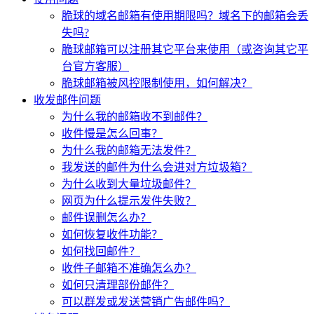
脆球的域名邮箱有使用期限吗？域名下的邮箱会丢
失吗?
脆球邮箱可以注册其它平台来使用（或咨询其它平
台官方客服）
脆球邮箱被风控限制使用，如何解决？
收发邮件问题
为什么我的邮箱收不到邮件？
收件慢是怎么回事？
为什么我的邮箱无法发件？
我发送的邮件为什么会进对方垃圾箱？
为什么收到大量垃圾邮件？
网页为什么提示发件失败？
邮件误删怎么办？
如何恢复收件功能？
如何找回邮件？
收件子邮箱不准确怎么办？
如何只清理部份邮件？
可以群发或发送营销广告邮件吗？