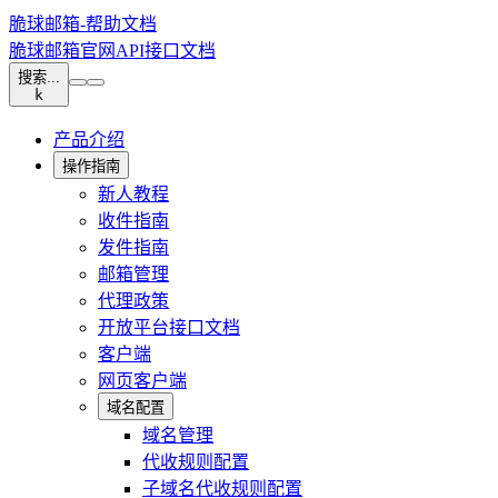
脆球邮箱-帮助文档
脆球邮箱官网
API接口文档
搜索...
k
产品介绍
操作指南
新人教程
收件指南
发件指南
邮箱管理
代理政策
开放平台接口文档
客户端
网页客户端
域名配置
域名管理
代收规则配置
子域名代收规则配置