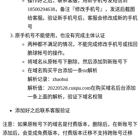
操作好之后，联系客服，用新手机号发短信到
18500294638，备注『修改手机号』，发送后截图
给客服。验证新手机号后，客服会修改成新的手机
号
原手机号不能使用，也没有完成主体认证
两种都不满足的情况，不能完成修改手机号或找回
脆球帐号的操作。​
将域名从原帐号下删除，然后添加到新账号下​
在域名购买平台添加一条txt解析
解析记录：zhaohui
解析值：20220528.cuiqiu.com
在购买域名后台添加
一条上面的解析，验证下域名权限
添加好之后联系客服验证​
注意：如果原帐号下的域名是付费版本，删除后，在新账号下
添加后，会变成免费版本，付费版本迁移不支持跨账号迁移​​