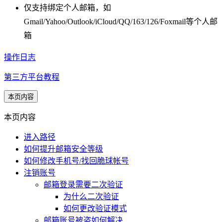
仅支持绑定个人邮箱，如
Gmail/Yahoo/Outlook/iCloud/QQ/163/126/Foxmail等个人邮
箱
操作日志
第三方平台教程
本页内容
本页内容
进入路径
如何提升邮箱安全等级
如何修改手机号/找回脆球帐号
注销账号
邮箱登录需要二次验证
为什么二次验证
如何更改验证模式
邮箱账号被盗如何解决