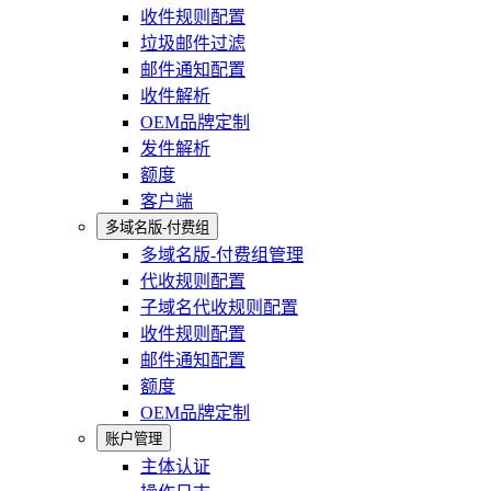
收件规则配置
垃圾邮件过滤
邮件通知配置
收件解析
OEM品牌定制
发件解析
额度
客户端
多域名版-付费组
多域名版-付费组管理
代收规则配置
子域名代收规则配置
收件规则配置
邮件通知配置
额度
OEM品牌定制
账户管理
主体认证