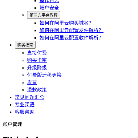
操作日志
账户安全
第三方平台教程
如何在阿里云购买域名？
如何在阿里云配置发件解析？
如何在阿里云配置收件解析？
购买指南
直接付费
购买卡密
升级降级
付费版迁移更换
发票
退款政策
常见问题汇总
专业词语
客服帮助
账户管理