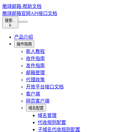
脆球邮箱-帮助文档
脆球邮箱官网
API接口文档
搜索...
k
产品介绍
操作指南
新人教程
收件指南
发件指南
邮箱管理
代理政策
开放平台接口文档
客户端
网页客户端
域名配置
域名管理
代收规则配置
子域名代收规则配置