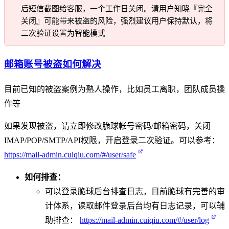
后短信截图给客服，一个工作日关闭。请用户知晓『完全
关闭』可能带来被盗的风险，强烈建议用户保持默认，将
二次验证设置为智能模式
邮箱账号被盗如何解决
目前已知的被盗案例为熟人操作，比如员工离职，团队成员操
作等
如果发现被盗，请立即修改脆球帐号密码/邮箱密码，关闭
IMAP/POP/SMTP/API权限，开启登录二次验证。可以参考：
https://mail-admin.cuiqiu.com/#/user/safe
如何排查：
可以登录脆球后台排查日志，目前脆球有完善的审
计体系，读取邮件登录后台均有日志记录，可以辅
助排查：
https://mail-admin.cuiqiu.com/#/user/log