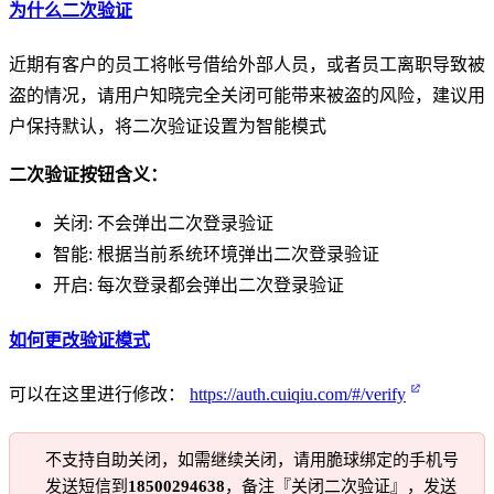
为什么二次验证
近期有客户的员工将帐号借给外部人员，或者员工离职导致被
盗的情况，请用户知晓完全关闭可能带来被盗的风险，建议用
户保持默认，将二次验证设置为智能模式
二次验证按钮含义：
关闭: 不会弹出二次登录验证
智能: 根据当前系统环境弹出二次登录验证
开启: 每次登录都会弹出二次登录验证
如何更改验证模式
可以在这里进行修改：
https://auth.cuiqiu.com/#/verify
不支持自助关闭，如需继续关闭，请用脆球绑定的手机号
发送短信到
18500294638
，备注『关闭二次验证』，发送