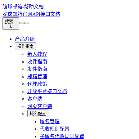
脆球邮箱-帮助文档
脆球邮箱官网
API接口文档
搜索...
k
产品介绍
操作指南
新人教程
收件指南
发件指南
邮箱管理
代理政策
开放平台接口文档
客户端
网页客户端
域名配置
域名管理
代收规则配置
子域名代收规则配置