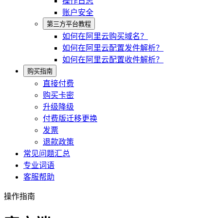
操作日志
账户安全
第三方平台教程
如何在阿里云购买域名？
如何在阿里云配置发件解析？
如何在阿里云配置收件解析？
购买指南
直接付费
购买卡密
升级降级
付费版迁移更换
发票
退款政策
常见问题汇总
专业词语
客服帮助
操作指南