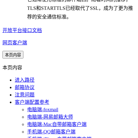
TLS和STARTTLS已经取代了SSL，成为了更为推
荐的安全通信标准。
开放平台接口文档
网页客户端
本页内容
本页内容
进入路径
邮箱协议
注意问题
客户端配置参考
电脑端-foxmail
电脑端-网易邮箱大师
电脑端-Mac自带邮箱客户端
手机端-QQ邮箱客户端