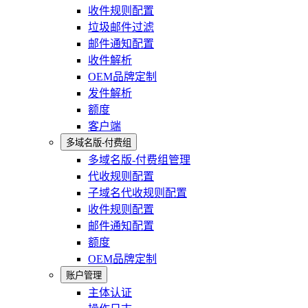
收件规则配置
垃圾邮件过滤
邮件通知配置
收件解析
OEM品牌定制
发件解析
额度
客户端
多域名版-付费组
多域名版-付费组管理
代收规则配置
子域名代收规则配置
收件规则配置
邮件通知配置
额度
OEM品牌定制
账户管理
主体认证