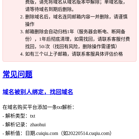
费版，请先将域名从域名版本中解除；单域名版，
请等待域名到期后删除。
删除域名后，域名连同邮箱内容一并删除，请谨慎
操作
邮箱删除会自动归档1年（服务器会断电、断网备
份），1年后彻底清理，如需找回，请联系客服付费
找回，50/次（找回有风险，删除操作需谨慎）
如有三个以上子邮箱，请联系客服具体评估价格
常见问题
域名被别人绑定，找回域名
在域名购买平台添加一条txt解析：
- 解析类型：txt
- 解析记录：zhaohui
- 解析值：日期.cuiqiu.com（如20220514.cuqiu.com）