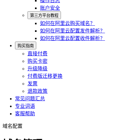
操作日志
账户安全
第三方平台教程
如何在阿里云购买域名？
如何在阿里云配置发件解析？
如何在阿里云配置收件解析？
购买指南
直接付费
购买卡密
升级降级
付费版迁移更换
发票
退款政策
常见问题汇总
专业词语
客服帮助
域名配置