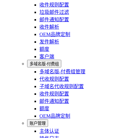
收件规则配置
垃圾邮件过滤
邮件通知配置
收件解析
OEM品牌定制
发件解析
额度
客户端
多域名版-付费组
多域名版-付费组管理
代收规则配置
子域名代收规则配置
收件规则配置
邮件通知配置
额度
OEM品牌定制
账户管理
主体认证