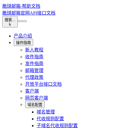
脆球邮箱-帮助文档
脆球邮箱官网
API接口文档
搜索...
k
产品介绍
操作指南
新人教程
收件指南
发件指南
邮箱管理
代理政策
开放平台接口文档
客户端
网页客户端
域名配置
域名管理
代收规则配置
子域名代收规则配置