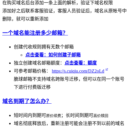
在购买域名后台添加一条上面的解析，验证下域名权限
添加好之后联系客服验证，客服人员验证后，域名从原帐号中
删除，就可以重新添加
一个域名能注册多少邮箱？
创建代收规则拥有无数个邮箱
点击查看：如何创建子邮箱
独立创建域名邮箱额度：
点击查看：额度
可参考邮箱价格：
https://s.cuiqiu.com/DZ2oLd
脆球邮箱不支持域名跨账号迁移，但可以在同一个账号
下进行付费版迁移
域名到期了怎么办？
短时间内到期可
；长时间到期可
原价续费
高价赎回
域名彻底释放后，重新注册可能会注册不到以前的域名