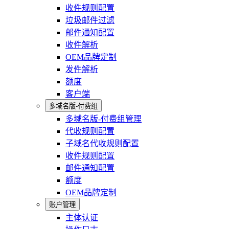
收件规则配置
垃圾邮件过滤
邮件通知配置
收件解析
OEM品牌定制
发件解析
额度
客户端
多域名版-付费组
多域名版-付费组管理
代收规则配置
子域名代收规则配置
收件规则配置
邮件通知配置
额度
OEM品牌定制
账户管理
主体认证