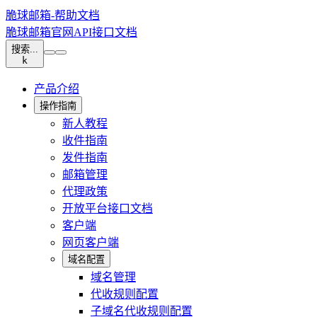
脆球邮箱-帮助文档
脆球邮箱官网
API接口文档
搜索...
k
产品介绍
操作指南
新人教程
收件指南
发件指南
邮箱管理
代理政策
开放平台接口文档
客户端
网页客户端
域名配置
域名管理
代收规则配置
子域名代收规则配置