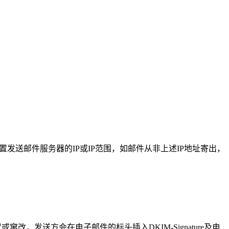
发送邮件服务器的IP或IP范围，如邮件从非上述IP地址寄出，
发送方会在电子邮件的标头插入DKIM-Signature及电