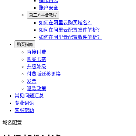
操作日志
账户安全
第三方平台教程
如何在阿里云购买域名？
如何在阿里云配置发件解析？
如何在阿里云配置收件解析？
购买指南
直接付费
购买卡密
升级降级
付费版迁移更换
发票
退款政策
常见问题汇总
专业词语
客服帮助
域名配置